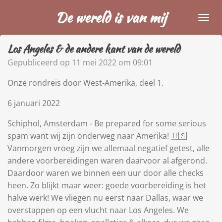
Ga
De wereld is van mij
direct
naar
Los Angeles & de andere kant van de wereld
de
hoofdinhoud
Gepubliceerd op 11 mei 2022 om 09:01
Onze rondreis door West-Amerika, deel 1.
6 januari 2022
Schiphol, Amsterdam - Be prepared for some serious
spam want wij zijn onderweg naar Amerika! 🇺🇸
Vanmorgen vroeg zijn we allemaal negatief getest, alle
andere voorbereidingen waren daarvoor al afgerond.
Daardoor waren we binnen een uur door alle checks
heen. Zo blijkt maar weer: goede voorbereiding is het
halve werk! We vliegen nu eerst naar Dallas, waar we
overstappen op een vlucht naar Los Angeles. We