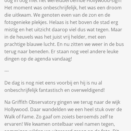
oog in oog met het wereldberoemde Hollywood-sign!
Het moment was onbeschrijfelijk, het was een droom
die uitkwam. We genoten even van de zon en de
fotogenieke plekjes. Helaas is het boven de stad erg
mistig en het uitzicht daarop viel dus wat tegen. Maar
in de heuvels was het juist vrij helder, met een
prachtige blauwe lucht. En nu zitten we weer in de bus
terug naar beneden. Er staan nog veel andere leuke
dingen op de agenda vandaag!
---
De dag is nog niet eens voorbij en hij is nu al
onbeschrijfelijk fantastisch en overweldigend!
Na Griffith Observatory gingen we terug naar de wijk
Hollywood. Daar wandelden we een heel stuk over de
Walk of Fame. Zo gaaf om zoiets beroemds zelf te
ervaren! We kwamen ontelbaar veel namen tegen,