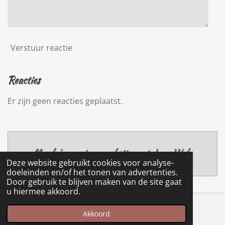
Verstuur reactie
Reacties
Er zijn geen reacties geplaatst.
Maak jouw eigen website met
JouwWeb
Deze website gebruikt cookies voor analyse-
doeleinden en/of het tonen van advertenties.
Door gebruik te blijven maken van de site gaat
u hiermee akkoord.
© 2022 - 2026 fiekevanhoudt.nl
Akkoord
Powered by
JouwWeb