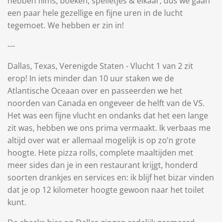
hebben films, boeken, spelletjes & elkaar, dus we gaan
een paar hele gezellige en fijne uren in de lucht
tegemoet. We hebben er zin in!
---
Dallas, Texas, Verenigde Staten - Vlucht 1 van 2 zit
erop! In iets minder dan 10 uur staken we de
Atlantische Oceaan over en passeerden we het
noorden van Canada en ongeveer de helft van de VS.
Het was een fijne vlucht en ondanks dat het een lange
zit was, hebben we ons prima vermaakt. Ik verbaas me
altijd over wat er allemaal mogelijk is op zo’n grote
hoogte. Hete pizza rolls, complete maaltijden met
meer sides dan je in een restaurant krijgt, honderd
soorten drankjes en services en: ik blijf het bizar vinden
dat je op 12 kilometer hoogte gewoon naar het toilet
kunt.