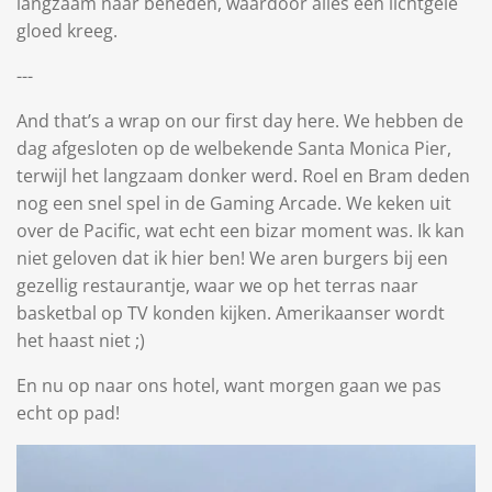
langzaam naar beneden, waardoor alles een lichtgele
gloed kreeg.
---
And that’s a wrap on our first day here. We hebben de
dag afgesloten op de welbekende Santa Monica Pier,
terwijl het langzaam donker werd. Roel en Bram deden
nog een snel spel in de Gaming Arcade. We keken uit
over de Pacific, wat echt een bizar moment was. Ik kan
niet geloven dat ik hier ben! We aren burgers bij een
gezellig restaurantje, waar we op het terras naar
basketbal op TV konden kijken. Amerikaanser wordt
het haast niet ;)
En nu op naar ons hotel, want morgen gaan we pas
echt op pad!