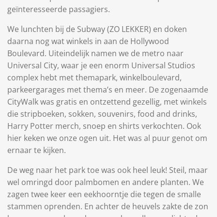
geïnteresseerde passagiers.
We lunchten bij de Subway (ZO LEKKER) en doken
daarna nog wat winkels in aan de Hollywood
Boulevard. Uiteindelijk namen we de metro naar
Universal City, waar je een enorm Universal Studios
complex hebt met themapark, winkelboulevard,
parkeergarages met thema’s en meer. De zogenaamde
CityWalk was gratis en ontzettend gezellig, met winkels
die stripboeken, sokken, souvenirs, food and drinks,
Harry Potter merch, snoep en shirts verkochten. Ook
hier keken we onze ogen uit. Het was al puur genot om
ernaar te kijken.
De weg naar het park toe was ook heel leuk! Steil, maar
wel omringd door palmbomen en andere planten. We
zagen twee keer een eekhoorntje die tegen de smalle
stammen oprenden. En achter de heuvels zakte de zon