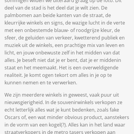
sommigen wilden we uiteraard graag op de foto. Dit
deel van de stad is het deel dat je wilt zien. De
palmbomen aan beide kanten van de straat, de
kleurrijke winkels en signs, de wazige lucht in de verte
met een onbestemde blauw- of roodgrijze kleur, de
sfeer, de geluiden van verkeer, kwetterend publiek en
muziek uit de winkels, een prachtige mix van leven en
licht, en jouw onbewuste zelf in het midden van dat
alles. Je beseft niet dat je er bent, dat je er middenin
staat en het meemaakt. Het is een overweldigende
realiteit. Je komt ogen tekort om alles in je op te
kunnen nemen en te verwerken.
We zijn meerdere winkels in geweest, vaak puur uit
nieuwsgierigheid. In de souvenirwinkels verkopen ze
echt letterlijk alles wat je kunt bedenken, zoals fake
Oscars of, een wat minder obvious product, aanstekers
in de vorm van een kogel(?). Alles kan in het land waar
straatverkopers in de metro tasers verkopen aan