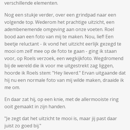
verschillende elementen.
Nog een stukje verder, over een grindpad naar een
volgende top. Wederom het prachtige uitzicht, een
adembenemende omgeving aan onze voeten. Roel
bood aan een foto van mij te maken. Nou, lief! Een
beetje reluctant - ik vond het uitzicht eerlijk gezegd te
mooi om zelf mee op de foto te gaan - ging ik staan
voor, op Roels verzoek, een wegkijkfoto. Wegdromend
bij de wereld die ik voor me uitgestrekt zag liggen,
hoorde ik Roels stem: "Hey lieverd." Ervan uitgaande dat
hij nu een normale foto van mij wilde maken, draaide ik
me om.
En daar zat hij, op een knie, met de allermooiste ring
ooit gemaakt in zijn handen.
"Je zegt dat het uitzicht te mooi is, maar jij past daar
juist zo goed bij."