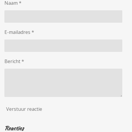
Naam *
E-mailadres *
Bericht *
Verstuur reactie
Reacties