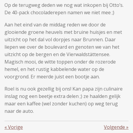
Op de terugweg deden we nog wat inkopen bij Otto’s.
De 40-pack chocoladerepen namen we niet mee ;)
Aan het eind van de middag reden we door de
glooiende groene heuvels met bruine huisjes en met
uitzicht op het dal vol dorpjes naar Brunnen. Daar
liepen we over de boulevard en genoten we van het
uitzicht op de bergen en de Vierwaldstättensee.
Magisch mooi, de witte toppen onder de rozerode
hemel, en het rustig kabbelende water op de
voorgrond. Er meerde juist een bootje aan.
Roel is nu ook gezellig bij ons! Kan papa zijn culinaire
inslag nog een beetje extra delen ;) ze haalden gelijk
maar een kaffee (wel zonder kuchen) op weg terug
naar de auto.
«
Vorige
Volgende
»