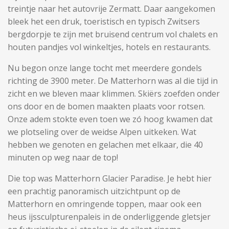
treintje naar het autovrije Zermatt. Daar aangekomen
bleek het een druk, toeristisch en typisch Zwitsers
bergdorpje te zijn met bruisend centrum vol chalets en
houten pandjes vol winkeltjes, hotels en restaurants.
Nu begon onze lange tocht met meerdere gondels
richting de 3900 meter. De Matterhorn was al die tijd in
zicht en we bleven maar klimmen. Skiërs zoefden onder
ons door en de bomen maakten plaats voor rotsen.
Onze adem stokte even toen we zó hoog kwamen dat
we plotseling over de weidse Alpen uitkeken. Wat
hebben we genoten en gelachen met elkaar, die 40
minuten op weg naar de top!
Die top was Matterhorn Glacier Paradise. Je hebt hier
een prachtig panoramisch uitzichtpunt op de
Matterhorn en omringende toppen, maar ook een
heus ijssculpturenpaleis in de onderliggende gletsjer