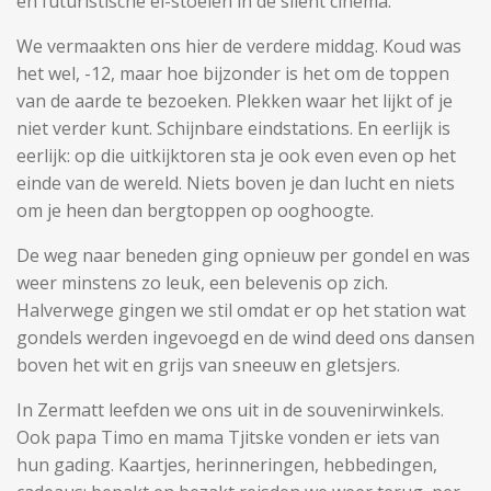
en futuristische ei-stoelen in de silent cinema.
We vermaakten ons hier de verdere middag. Koud was
het wel, -12, maar hoe bijzonder is het om de toppen
van de aarde te bezoeken. Plekken waar het lijkt of je
niet verder kunt. Schijnbare eindstations. En eerlijk is
eerlijk: op die uitkijktoren sta je ook even even op het
einde van de wereld. Niets boven je dan lucht en niets
om je heen dan bergtoppen op ooghoogte.
De weg naar beneden ging opnieuw per gondel en was
weer minstens zo leuk, een belevenis op zich.
Halverwege gingen we stil omdat er op het station wat
gondels werden ingevoegd en de wind deed ons dansen
boven het wit en grijs van sneeuw en gletsjers.
In Zermatt leefden we ons uit in de souvenirwinkels.
Ook papa Timo en mama Tjitske vonden er iets van
hun gading. Kaartjes, herinneringen, hebbedingen,