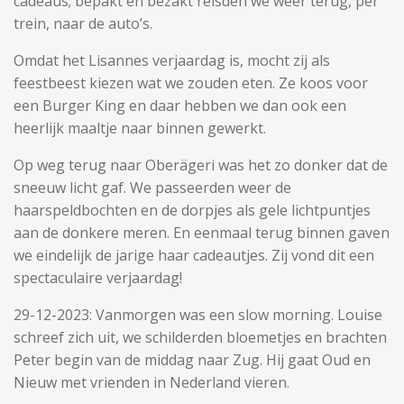
cadeaus; bepakt en bezakt reisden we weer terug, per
trein, naar de auto’s.
Omdat het Lisannes verjaardag is, mocht zij als
feestbeest kiezen wat we zouden eten. Ze koos voor
een Burger King en daar hebben we dan ook een
heerlijk maaltje naar binnen gewerkt.
Op weg terug naar Oberägeri was het zo donker dat de
sneeuw licht gaf. We passeerden weer de
haarspeldbochten en de dorpjes als gele lichtpuntjes
aan de donkere meren. En eenmaal terug binnen gaven
we eindelijk de jarige haar cadeautjes. Zij vond dit een
spectaculaire verjaardag!
29-12-2023: Vanmorgen was een slow morning. Louise
schreef zich uit, we schilderden bloemetjes en brachten
Peter begin van de middag naar Zug. Hij gaat Oud en
Nieuw met vrienden in Nederland vieren.