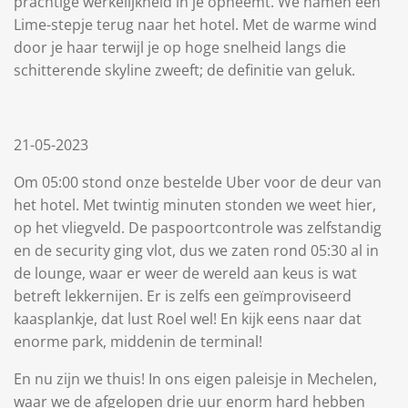
prachtige werkelijkheid in je opneemt. We namen een
Lime-stepje terug naar het hotel. Met de warme wind
door je haar terwijl je op hoge snelheid langs die
schitterende skyline zweeft; de definitie van geluk.
21-05-2023
Om 05:00 stond onze bestelde Uber voor de deur van
het hotel. Met twintig minuten stonden we weet hier,
op het vliegveld. De paspoortcontrole was zelfstandig
en de security ging vlot, dus we zaten rond 05:30 al in
de lounge, waar er weer de wereld aan keus is wat
betreft lekkernijen. Er is zelfs een geïmproviseerd
kaasplankje, dat lust Roel wel! En kijk eens naar dat
enorme park, middenin de terminal!
En nu zijn we thuis! In ons eigen paleisje in Mechelen,
waar we de afgelopen drie uur enorm hard hebben