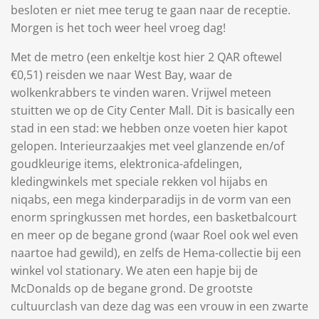
besloten er niet mee terug te gaan naar de receptie.
Morgen is het toch weer heel vroeg dag!
Met de metro (een enkeltje kost hier 2 QAR oftewel
€0,51) reisden we naar West Bay, waar de
wolkenkrabbers te vinden waren. Vrijwel meteen
stuitten we op de City Center Mall. Dit is basically een
stad in een stad: we hebben onze voeten hier kapot
gelopen. Interieurzaakjes met veel glanzende en/of
goudkleurige items, elektronica-afdelingen,
kledingwinkels met speciale rekken vol hijabs en
niqabs, een mega kinderparadijs in de vorm van een
enorm springkussen met hordes, een basketbalcourt
en meer op de begane grond (waar Roel ook wel even
naartoe had gewild), en zelfs de Hema-collectie bij een
winkel vol stationary. We aten een hapje bij de
McDonalds op de begane grond. De grootste
cultuurclash van deze dag was een vrouw in een zwarte