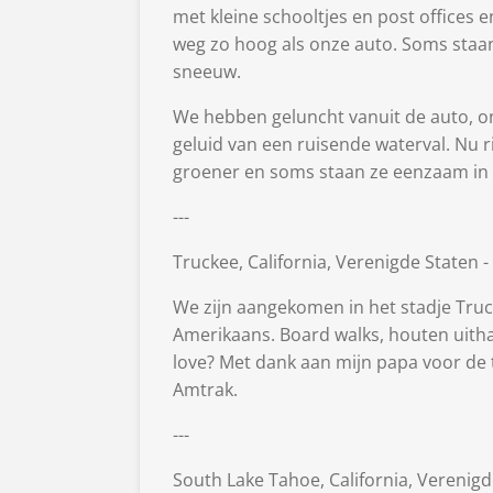
met kleine schooltjes en post offices 
weg zo hoog als onze auto. Soms staan
sneeuw.
We hebben geluncht vanuit de auto, o
geluid van een ruisende waterval. Nu 
groener en soms staan ze eenzaam in 
---
Truckee, California, Verenigde Staten -
We zijn aangekomen in het stadje Truc
Amerikaans. Board walks, houten uith
love? Met dank aan mijn papa voor de tip
Amtrak.
---
South Lake Tahoe, California, Verenigd