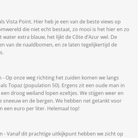
ls Vista Point. Hier heb je een van de beste views op
wereld die niet echt bestaat, zo mooi is het hier en zo
water extra blauw, het lijkt de Côte d’Azur wel. De
n van de naaldbomen, en ze laten tegelijkertijd de
s.
n - Op onze weg richting het zuiden komen we langs
zoals Topaz (population 50). Ergens zit een oude man in
 een droog weiland lopen ezeltjes. We stijgen weer en
 de sneeuw en de bergen. We hebben net getankt voor
an een euro per liter. Helemaal top!
n - Vanaf dit prachtige uitkijkpunt hebben we zicht op