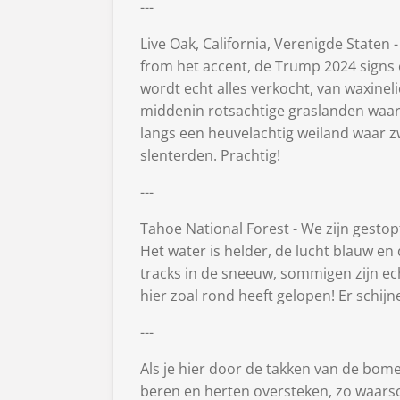
---
Live Oak, California, Verenigde Staten 
from het accent, de Trump 2024 signs 
wordt echt alles verkocht, van waxinelic
middenin rotsachtige graslanden waar 
langs een heuvelachtig weiland waar zw
slenterden. Prachtig!
---
Tahoe National Forest - We zijn gestop
Het water is helder, de lucht blauw e
tracks in de sneeuw, sommigen zijn ec
hier zoal rond heeft gelopen! Er schijne
---
Als je hier door de takken van de bomen
beren en herten oversteken, zo waars