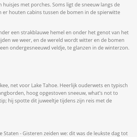
en huisjes met porches. Soms ligt de sneeuw langs de
 er houten cabins tussen de bomen in de spierwitte
nder een strakblauwe hemel en onder het genot van het
rijden we weer, en de wereld wordt witter en de bomen
een ondergesneeuwd veldje, te glanzen in de winterzon.
kee, net voor Lake Tahoe. Heerlijk ouderwets en typisch
angborden, hoog opgestoven sneeuw, what’s not to
; hij spotte dit juweeltje tijdens zijn reis met de
e Staten -
Gisteren zeiden we: dit was de leukste dag tot