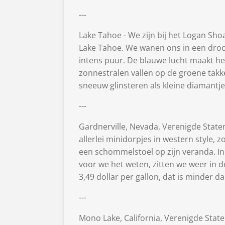
---
Lake Tahoe - We zijn bij het Logan Shoa
Lake Tahoe. We wanen ons in een droom
intens puur. De blauwe lucht maakt het 
zonnestralen vallen op de groene takke
sneeuw glinsteren als kleine diamantje
---
Gardnerville, Nevada, Verenigde State
allerlei minidorpjes in western style, 
een schommelstoel op zijn veranda. In
voor we het weten, zitten we weer in
3,49 dollar per gallon, dat is minder d
---
Mono Lake, California, Verenigde State