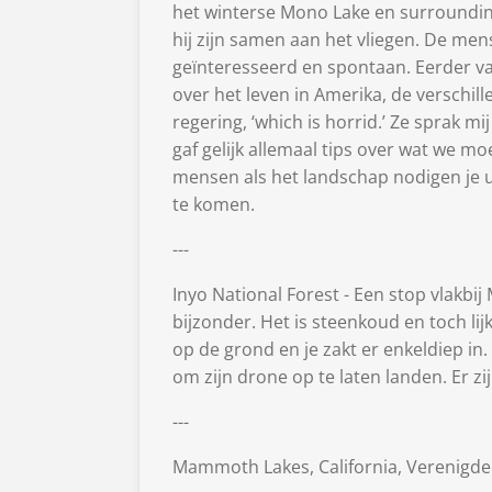
het winterse Mono Lake en surrounding
hij zijn samen aan het vliegen. De men
geïnteresseerd en spontaan. Eerder v
over het leven in Amerika, de verschil
regering, ‘which is horrid.’ Ze sprak
gaf gelijk allemaal tips over wat we mo
mensen als het landschap nodigen je u
te komen.
---
Inyo National Forest - Een stop vlakbi
bijzonder. Het is steenkoud en toch lijk
op de grond en je zakt er enkeldiep in.
om zijn drone op te laten landen. Er z
---
Mammoth Lakes, California, Verenigde 