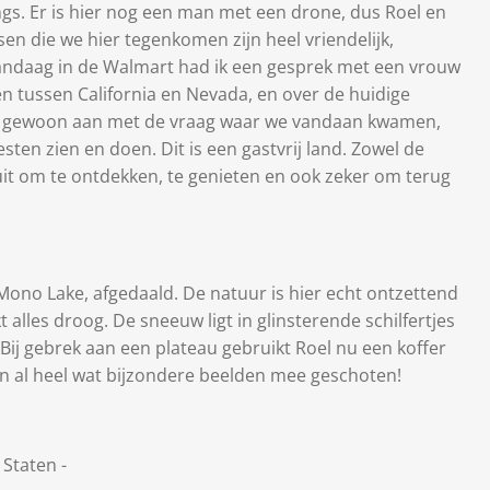
s. Er is hier nog een man met een drone, dus Roel en
sen die we hier tegenkomen zijn heel vriendelijk,
andaag in de Walmart had ik een gesprek met een vrouw
len tussen California en Nevada, en over de huidige
 mij gewoon aan met de vraag waar we vandaan kwamen,
esten zien en doen. Dit is een gastvrij land. Zowel de
it om te ontdekken, te genieten en ook zeker om terug
j Mono Lake, afgedaald. De natuur is hier echt ontzettend
t alles droog. De sneeuw ligt in glinsterende schilfertjes
 Bij gebrek aan een plateau gebruikt Roel nu een koffer
ijn al heel wat bijzondere beelden mee geschoten!
Staten -