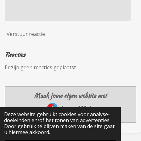
Verstuur reactie
Reacties
Er zijn geen reacties geplaatst.
Maak jouw eigen website met
JouwWeb
Deze website gebruikt cookies voor analyse-
doeleinden en/of het tonen van advertenties.
Door gebruik te blijven maken van de site gaat
u hiermee akkoord.
© 2022 - 2026 fiekevanhoudt.nl