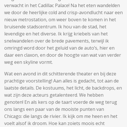
verwacht in het Cadillac Palace! Na het eten wandelden
we door de heerlijke cold and crisp-avondlucht naar een
nieuw metrostation, om weer boven te komen in het
bruisende stadscentrum. Ik hou van de stad, het
levendige en het diverse. Ik krijg kriebels van het
snelwandelen over de brede pavements, terwijl ik
omringd word door het geluid van de auto’s, hier en
daar een claxon, en door de hoogte van wat van verder
weg een skyline vormt.
Wat een avond in dit schitterende theater en bij deze
prachtige voorstelling! Aan alles is gedacht, tot aan de
laatste details. De kostuums, het licht, de backdrops, en
wat zijn deze acteurs getalenteerd. We hebben
genoten! En als kers op de taart voerde de weg terug
ons langs een paar van de mooiste punten van
Chicago: die langs de rivier. Ik kijk om me heen en het
voelt alsof ik droom. Hoe kan zoiets moois echt