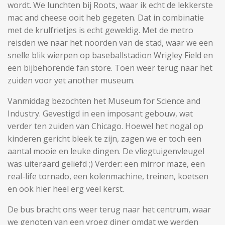
wordt. We lunchten bij Roots, waar ik echt de lekkerste
mac and cheese ooit heb gegeten. Dat in combinatie
met de krulfrietjes is echt geweldig. Met de metro
reisden we naar het noorden van de stad, waar we een
snelle blik wierpen op baseballstadion Wrigley Field en
een bijbehorende fan store. Toen weer terug naar het
zuiden voor yet another museum.
Vanmiddag bezochten het Museum for Science and
Industry. Gevestigd in een imposant gebouw, wat
verder ten zuiden van Chicago. Hoewel het nogal op
kinderen gericht bleek te zijn, zagen we er toch een
aantal mooie en leuke dingen. De vliegtuigenvleugel
was uiteraard geliefd ;) Verder: een mirror maze, een
real-life tornado, een kolenmachine, treinen, koetsen
en ook hier heel erg veel kerst.
De bus bracht ons weer terug naar het centrum, waar
we genoten van een vroeg diner omdat we werden