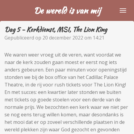
Ga
De wereld is van mij
direct
naar
Dag 5 - Kerkdienst, MSI, The Lion King
de
hoofdinhoud
Gepubliceerd op 20 december 2022 om 14:21
We waren weer vroeg uit de veren, want voordat we
naar de kerk zouden gaan moest er eerst nog iets
anders gebeuren. Een paar minuten voor openingstijd
stonden we bij de box office van het Cadillac Palace
Theatre, in de rij voor rush tickets voor The Lion King!
En met succes: een kwartier later stonden we buiten
met tickets op goede stoelen voor een derde van de
normale prijs. We bezochten een kerk waar we niet per
se nog eens terug willen komen, maar desondanks is
het mooi dat er op zoveel verschillende plaatsen in de
wereld plekken zijn waar God gezocht en gevonden