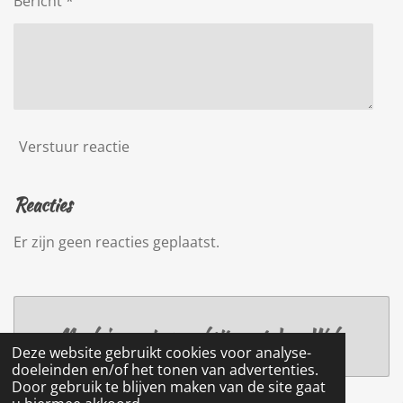
Bericht *
Verstuur reactie
Reacties
Er zijn geen reacties geplaatst.
Maak jouw eigen website met
JouwWeb
Deze website gebruikt cookies voor analyse-
doeleinden en/of het tonen van advertenties.
Door gebruik te blijven maken van de site gaat