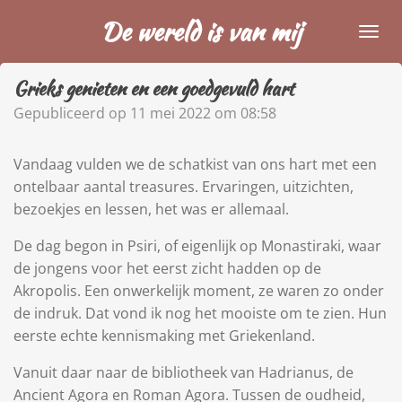
Ga
De wereld is van mij
direct
naar
Grieks genieten en een goedgevuld hart
de
hoofdinhoud
Gepubliceerd op 11 mei 2022 om 08:58
Vandaag vulden we de schatkist van ons hart met een
ontelbaar aantal treasures. Ervaringen, uitzichten,
bezoekjes en lessen, het was er allemaal.
De dag begon in Psiri, of eigenlijk op Monastiraki, waar
de jongens voor het eerst zicht hadden op de
Akropolis. Een onwerkelijk moment, ze waren zo onder
de indruk. Dat vond ik nog het mooiste om te zien. Hun
eerste echte kennismaking met Griekenland.
Vanuit daar naar de bibliotheek van Hadrianus, de
Ancient Agora en Roman Agora. Tussen de oudheid,