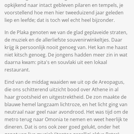
opkijkend naar intact gebleven pilaren en tempels, je
voorstellend hoe men hier tweeduizend jaar geleden
liep en leefde; dat is toch wel echt heel bijzonder.
In de Plaka genoten we van de glad geplaveide straten,
de muziek en de allerliefste souvenirwinkeltjes. Daar
krijg ik persoonlijk nooit genoeg van. Het kan me haast
niet kitsch genoeg. De jongens hadden meer zin in wat
daarna kwam: pita's en souvlaki uit een lokaal
restaurant.
Eind van de middag waaiden we uit op de Areopagus,
die ons schitterend uitzicht bood over Athene in al
haar grootsheid en uitgestrektheid. De zon maakte de
blauwe hemel langzaam lichtroze, en het licht ging van
neutraal naar geel naar avondrood. Het was tijd om de
metro terug naar Omonia te nemen en weet heerlijk te
dineren. Dat is ons ook zeer goed gelukt, onder het