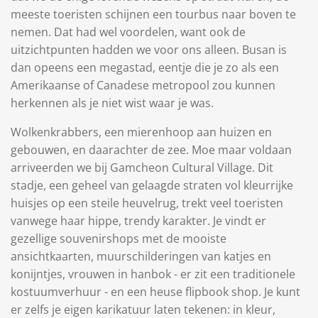
meeste toeristen schijnen een tourbus naar boven te
nemen. Dat had wel voordelen, want ook de
uitzichtpunten hadden we voor ons alleen. Busan is
dan opeens een megastad, eentje die je zo als een
Amerikaanse of Canadese metropool zou kunnen
herkennen als je niet wist waar je was.
Wolkenkrabbers, een mierenhoop aan huizen en
gebouwen, en daarachter de zee. Moe maar voldaan
arriveerden we bij Gamcheon Cultural Village. Dit
stadje, een geheel van gelaagde straten vol kleurrijke
huisjes op een steile heuvelrug, trekt veel toeristen
vanwege haar hippe, trendy karakter. Je vindt er
gezellige souvenirshops met de mooiste
ansichtkaarten, muurschilderingen van katjes en
konijntjes, vrouwen in hanbok - er zit een traditionele
kostuumverhuur - en een heuse flipbook shop. Je kunt
er zelfs je eigen karikatuur laten tekenen: in kleur,