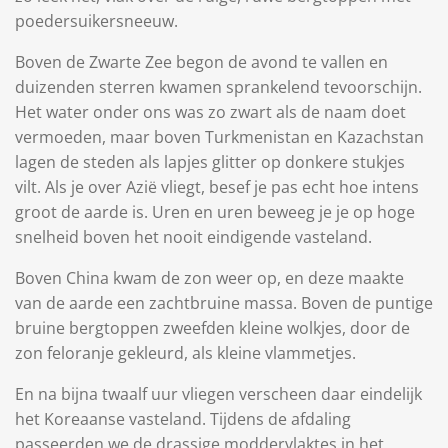
poedersuikersneeuw.
Boven de Zwarte Zee begon de avond te vallen en
duizenden sterren kwamen sprankelend tevoorschijn.
Het water onder ons was zo zwart als de naam doet
vermoeden, maar boven Turkmenistan en Kazachstan
lagen de steden als lapjes glitter op donkere stukjes
vilt. Als je over Azië vliegt, besef je pas echt hoe intens
groot de aarde is. Uren en uren beweeg je je op hoge
snelheid boven het nooit eindigende vasteland.
Boven China kwam de zon weer op, en deze maakte
van de aarde een zachtbruine massa. Boven de puntige
bruine bergtoppen zweefden kleine wolkjes, door de
zon feloranje gekleurd, als kleine vlammetjes.
En na bijna twaalf uur vliegen verscheen daar eindelijk
het Koreaanse vasteland. Tijdens de afdaling
passeerden we de drassige moddervlaktes in het