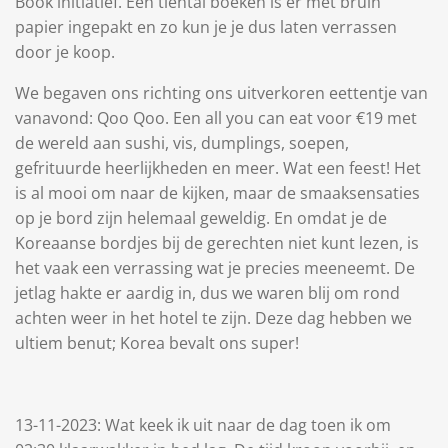
Book initiatief. Een tiental boeken is er met bruin
papier ingepakt en zo kun je je dus laten verrassen
door je koop.
We begaven ons richting ons uitverkoren eettentje van
vanavond: Qoo Qoo. Een all you can eat voor €19 met
de wereld aan sushi, vis, dumplings, soepen,
gefrituurde heerlijkheden en meer. Wat een feest! Het
is al mooi om naar de kijken, maar de smaaksensaties
op je bord zijn helemaal geweldig. En omdat je de
Koreaanse bordjes bij de gerechten niet kunt lezen, is
het vaak een verrassing wat je precies meeneemt. De
jetlag hakte er aardig in, dus we waren blij om rond
achten weer in het hotel te zijn. Deze dag hebben we
ultiem benut; Korea bevalt ons super!
13-11-2023: Wat keek ik uit naar de dag toen ik om