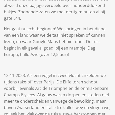
al werd onze bagage verdeeld over honderdduizend
bakjes. Zodoende zaten we met dertig minuten al bij
gate L44.
Het gaat nu echt beginnen! We springen in het diepe
van een land waar we de taal niet spreken of kunnen
lezen, en waar Google Maps het niet doet. De reis
begint in elk geval al goed, bij een raampje. Dag
Europa, hallo Azië (over 12,5 uur)!
12-11-2023: Als een vogel in zweefvlucht cirkelden we
tijdens take-off over Parijs. De Eiffeltoren schoot
voorbij, evenals Arc de Triomphe en de onmiskenbare
Champs-Elysees. Al gauw waren dorpen en steden niet
meer te onderscheiden vanwege de bewolking, maar
boven Zwitserland en Italië trok alles weg en vlogen we,
zo leek het, vlak over de ruige, ruwe bergtoppen met