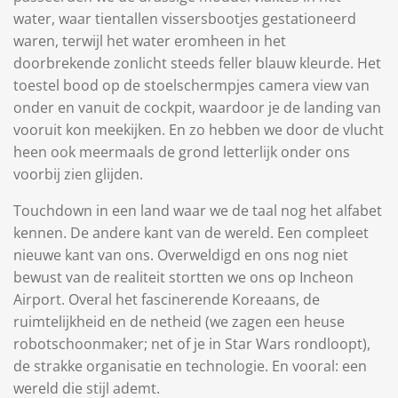
water, waar tientallen vissersbootjes gestationeerd
waren, terwijl het water eromheen in het
doorbrekende zonlicht steeds feller blauw kleurde. Het
toestel bood op de stoelschermpjes camera view van
onder en vanuit de cockpit, waardoor je de landing van
vooruit kon meekijken. En zo hebben we door de vlucht
heen ook meermaals de grond letterlijk onder ons
voorbij zien glijden.
Touchdown in een land waar we de taal nog het alfabet
kennen. De andere kant van de wereld. Een compleet
nieuwe kant van ons. Overweldigd en ons nog niet
bewust van de realiteit stortten we ons op Incheon
Airport. Overal het fascinerende Koreaans, de
ruimtelijkheid en de netheid (we zagen een heuse
robotschoonmaker; net of je in Star Wars rondloopt),
de strakke organisatie en technologie. En vooral: een
wereld die stijl ademt.