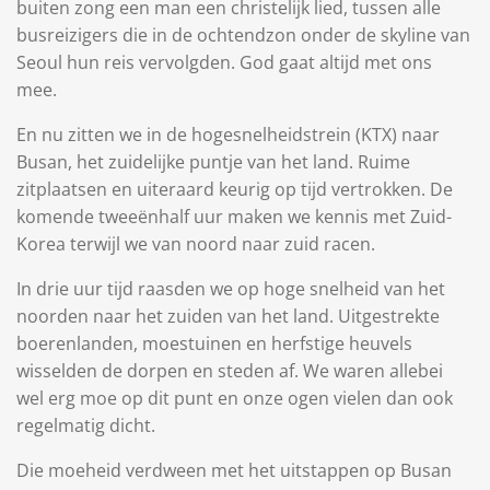
buiten zong een man een christelijk lied, tussen alle
busreizigers die in de ochtendzon onder de skyline van
Seoul hun reis vervolgden. God gaat altijd met ons
mee.
En nu zitten we in de hogesnelheidstrein (KTX) naar
Busan, het zuidelijke puntje van het land. Ruime
zitplaatsen en uiteraard keurig op tijd vertrokken. De
komende tweeënhalf uur maken we kennis met Zuid-
Korea terwijl we van noord naar zuid racen.
In drie uur tijd raasden we op hoge snelheid van het
noorden naar het zuiden van het land. Uitgestrekte
boerenlanden, moestuinen en herfstige heuvels
wisselden de dorpen en steden af. We waren allebei
wel erg moe op dit punt en onze ogen vielen dan ook
regelmatig dicht.
Die moeheid verdween met het uitstappen op Busan