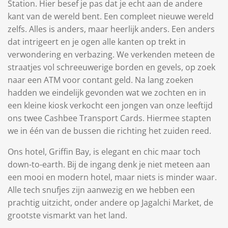
Station. Hier besef je pas dat je echt aan de andere
kant van de wereld bent. Een compleet nieuwe wereld
zelfs. Alles is anders, maar heerlijk anders. Een anders
dat intrigeert en je ogen alle kanten op trekt in
verwondering en verbazing. We verkenden meteen de
straatjes vol schreeuwerige borden en gevels, op zoek
naar een ATM voor contant geld. Na lang zoeken
hadden we eindelijk gevonden wat we zochten en in
een kleine kiosk verkocht een jongen van onze leeftijd
ons twee Cashbee Transport Cards. Hiermee stapten
we in één van de bussen die richting het zuiden reed.
Ons hotel, Griffin Bay, is elegant en chic maar toch
down-to-earth. Bij de ingang denk je niet meteen aan
een mooi en modern hotel, maar niets is minder waar.
Alle tech snufjes zijn aanwezig en we hebben een
prachtig uitzicht, onder andere op Jagalchi Market, de
grootste vismarkt van het land.