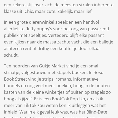
een zekere stijl over zich, de meesten stralen inherente
klasse uit. Chic, maar cute. Zakelijk, maar lief.
In een grote dierenwinkel speelden een handvol
allerliefste fluffy puppy’s voor het oog van passerend
publiek met speeltjes. Vertederd blijft elke passant
even kijken naar de massa zachte vacht die een balletje
achterna rent of driftig een knuffeltje door elkaar
schudt.
Ten noorden van Gukje Market vind je een smal
straatje, volgestouwd met stapels boeken. In Bosu
Book Street vind je strips, romans, informatieve
bundels en nog veel meer boeken, hoog in de houten
kasten van de kleine winkeltjes of buiten op stapels zo
hoog als jijzelf. Er is een BookTok Pop-Up, en als ik
meer van TikTok zou weten kon ik uitleggen wat het
inhield. Wat in elk geval leuk was, was het Blind-Date