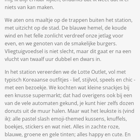
niets van kan maken.
We aten ons maaltje op de trappen buiten het station,
met uitzicht op de stad. De blauwe hemel, de koude
wind en het felle zonlicht verdreef onze jetlag voor
even, en we genoten van de smakelijke burgers.
Vliegtuigvoedsel is niet slecht, maar dit gaat er na een
vlucht van twaalf uur dubbel en dwars in.
In het station vereerden we de Lotte Outlet, vol met
typisch Koreaanse outfitjes - lief, stijlvol, speels en chic -
met een bezoekje. We kochten wat kleine snackjes bij
een knusse supermarkt; dat had overigens ook bij een
van de vele automaten gekund, je kunt hier zelfs dozen
donuts uit de muur halen. Maar wat het leukste is (vind
ik): alle pastel slash emoji-themed kussens, knuffels,
boekjes, stickers en wat niet. Alles in zachte roze,
blauwe, groene en gele tinten; alles happy en cute. En